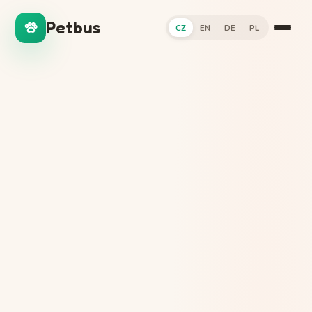
Petbus
CZ
EN
DE
PL