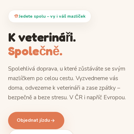
Jedete spolu – vy i váš mazlíček
K veterináři.
Společně.
Spolehlivá doprava, u které zůstáváte se svým
mazlíčkem po celou cestu. Vyzvedneme vás
doma, odvezeme k veterináři a zase zpátky –
bezpečně a beze stresu. V ČR i napříč Evropou.
Objednat jízdu