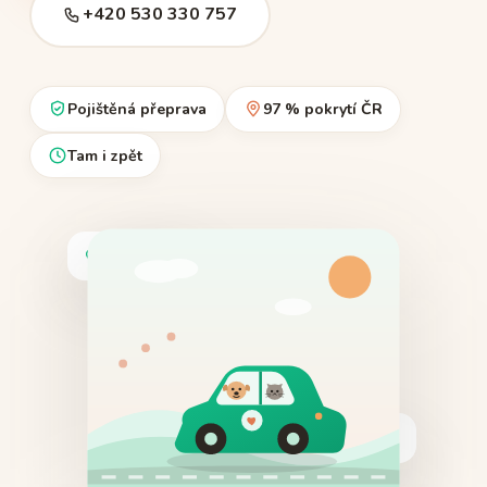
+420 530 330 757
Pojištěná přeprava
97 % pokrytí ČR
Tam i zpět
Beze stresu
V bezpečí